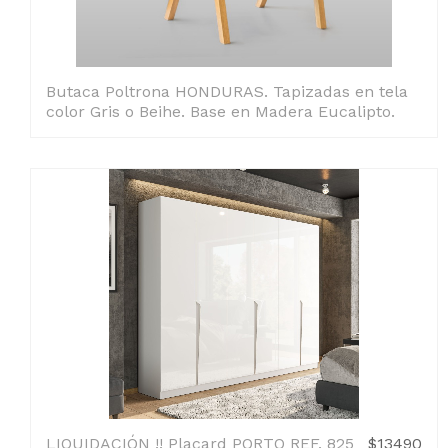
Butaca Poltrona HONDURAS. Tapizadas en tela
color Gris o Beihe. Base en Madera Eucalipto.
LIQUIDACIÓN !! Placard PORTO REF. 825
$13490