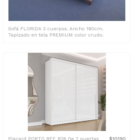
Sofá FLORIDA 3 cuerpos. Ancho 180cm.
Tapizado en tela PREMIUM color crudo.
Placard PORTO REF. 826 De 2 puertas
$10190