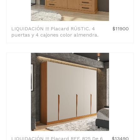
LIQUIDACIÓN !!! Placard RÚSTIC. 4
$11900
puertas y 4 cajones color almendra.
LIQUIDACIÓN !!! Placard REF. 825 De 6
$13490